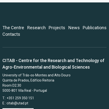
The Centre
Research
Projects
News
Publications
Contacts
CITAB - Centre for the Research and Technology of
Agro-Environmental and Biological Sciences
University of Trás-os-Montes and Alto Douro
Quinta de Prados, Edifício Reitoria
Room D2.30
5000-801 Vila Real - Portugal
T.: +351 259 350 151
E.:
citab@utad.pt