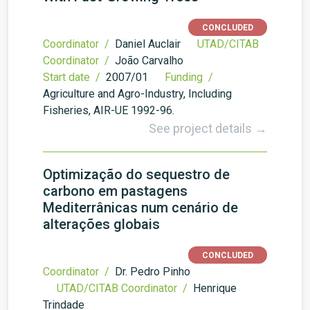
CONCLUDED
Coordinator /
Daniel Auclair
UTAD/CITAB
Coordinator /
João Carvalho
Start date /
2007/01
Funding /
Agriculture and Agro-Industry, Including
Fisheries, AIR-UE 1992-96.
See project details →
Optimização do sequestro de
carbono em pastagens
Mediterrânicas num cenário de
alterações globais
CONCLUDED
Coordinator /
Dr. Pedro Pinho
UTAD/CITAB Coordinator /
Henrique
Trindade