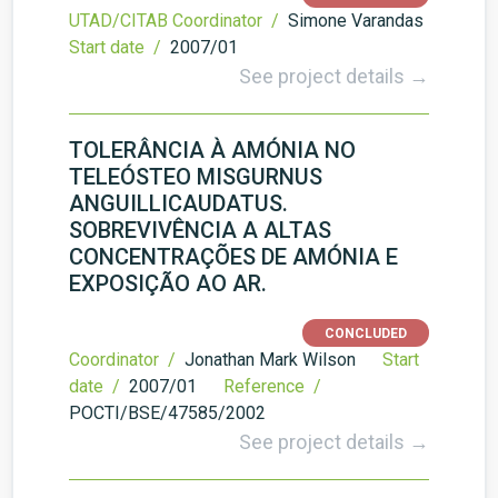
UTAD/CITAB Coordinator /
Simone Varandas
Start date /
2007/01
See project details →
TOLERÂNCIA À AMÓNIA NO
TELEÓSTEO MISGURNUS
ANGUILLICAUDATUS.
SOBREVIVÊNCIA A ALTAS
CONCENTRAÇÕES DE AMÓNIA E
EXPOSIÇÃO AO AR.
CONCLUDED
Coordinator /
Jonathan Mark Wilson
Start
date /
2007/01
Reference /
POCTI/BSE/47585/2002
See project details →