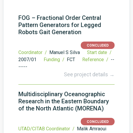
FOG – Fractional Order Central
Pattern Generators for Legged
Robots Gait Generation
CONCLUDED
Coordinator /
Manuel S Silva
Start date /
2007/01
Funding /
FCT
Reference /
--
-----
See project details →
Multidisciplinary Oceanographic
Research in the Eastern Boundary
of the North Atlantic (MORENA)
CONCLUDED
UTAD/CITAB Coordinator /
Malik Amraoui