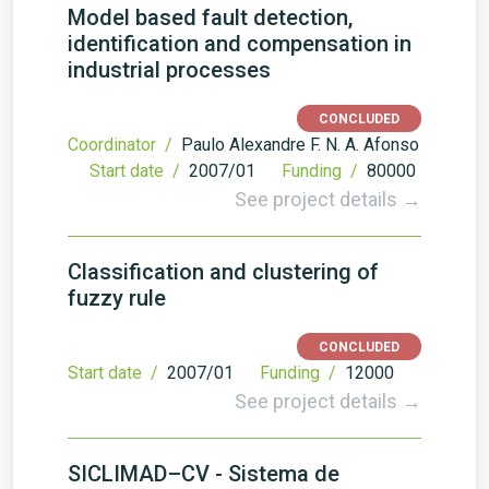
Model based fault detection,
identification and compensation in
industrial processes
CONCLUDED
Coordinator /
Paulo Alexandre F. N. A. Afonso
Start date /
2007/01
Funding /
80000
See project details →
Classification and clustering of
fuzzy rule
CONCLUDED
Start date /
2007/01
Funding /
12000
See project details →
SICLIMAD–CV - Sistema de