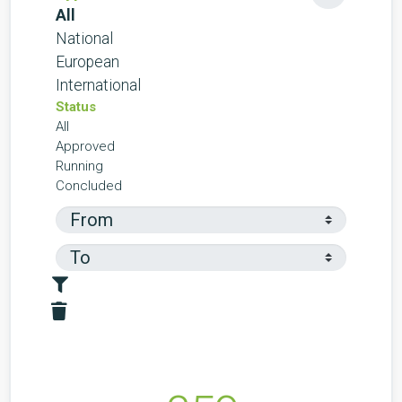
All
National
European
International
Status
All
Approved
Running
Concluded