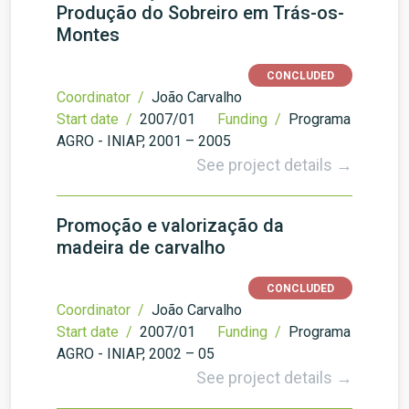
Produção do Sobreiro em Trás-os-
Montes
CONCLUDED
Coordinator /
João Carvalho
Start date /
2007/01
Funding /
Programa
AGRO - INIAP, 2001 – 2005
See project details →
Promoção e valorização da
madeira de carvalho
CONCLUDED
Coordinator /
João Carvalho
Start date /
2007/01
Funding /
Programa
AGRO - INIAP, 2002 – 05
See project details →