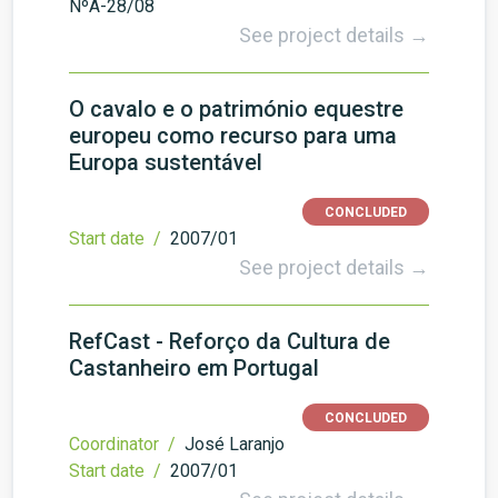
NºA-28/08
See project details →
O cavalo e o património equestre
europeu como recurso para uma
Europa sustentável
CONCLUDED
Start date /
2007/01
See project details →
RefCast - Reforço da Cultura de
Castanheiro em Portugal
CONCLUDED
Coordinator /
José Laranjo
Start date /
2007/01