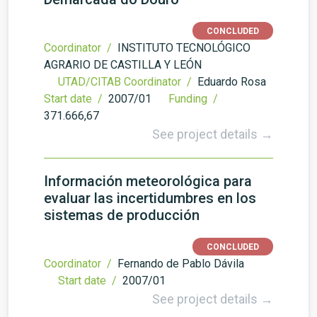
CONCLUDED
Coordinator /
INSTITUTO TECNOLÓGICO
AGRARIO DE CASTILLA Y LEÓN
UTAD/CITAB Coordinator /
Eduardo Rosa
Start date /
2007/01
Funding /
371.666,67
See project details →
Información meteorológica para
evaluar las incertidumbres en los
sistemas de producción
CONCLUDED
Coordinator /
Fernando de Pablo Dávila
Start date /
2007/01
See project details →