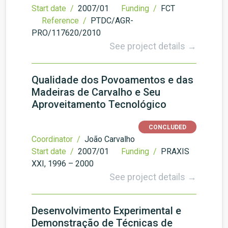
Start date /
2007/01
Funding /
FCT
Reference /
PTDC/AGR-
PRO/117620/2010
See project details →
Qualidade dos Povoamentos e das
Madeiras de Carvalho e Seu
Aproveitamento Tecnológico
CONCLUDED
Coordinator /
João Carvalho
Start date /
2007/01
Funding /
PRAXIS
XXI, 1996 – 2000
See project details →
Desenvolvimento Experimental e
Demonstração de Técnicas de