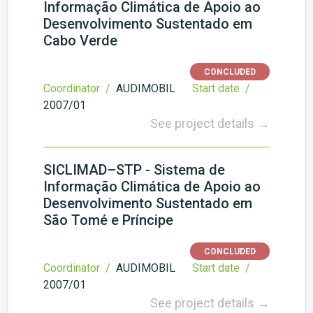
Informação Climática de Apoio ao
Desenvolvimento Sustentado em
Cabo Verde
CONCLUDED
Coordinator /
AUDIMOBIL
Start date /
2007/01
See project details →
SICLIMAD–STP - Sistema de
Informação Climática de Apoio ao
Desenvolvimento Sustentado em
São Tomé e Príncipe
CONCLUDED
Coordinator /
AUDIMOBIL
Start date /
2007/01
See project details →