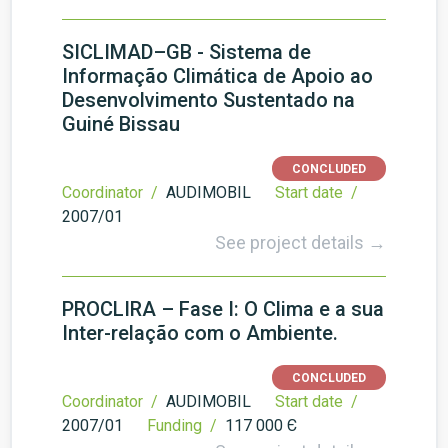
SICLIMAD–GB - Sistema de
Informação Climática de Apoio ao
Desenvolvimento Sustentado na
Guiné Bissau
CONCLUDED
Coordinator /
AUDIMOBIL
Start date /
2007/01
See project details →
PROCLIRA – Fase I: O Clima e a sua
Inter-relação com o Ambiente.
CONCLUDED
Coordinator /
AUDIMOBIL
Start date /
2007/01
Funding /
117 000 Є