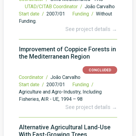
UTAD/CITAB Coordinator /
João Carvalho
Start date /
2007/01
Funding /
Without
Funding.
See project details →
Improvement of Coppice Forests in
the Mediterranean Region
CONCLUDED
Coordinator /
João Carvalho
Start date /
2007/01
Funding /
Agriculture and Agro-Industry, Including
Fisheries, AIR - UE, 1994 – 98
See project details →
Alternative Agricultural Land-Use
With Fast-Growing Trees