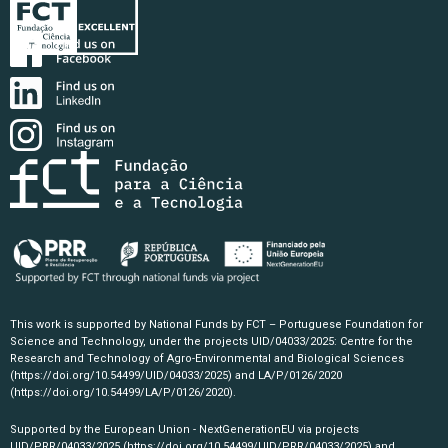
This work is supported by National Funds by FCT – Portuguese Foundation for
Science and Technology, under the projects UID/04033/2025: Centre for the
Research and Technology of Agro-Environmental and Biological Sciences
(https://doi.org/10.54499/UID/04033/2025)
and LA/P/0126/2020
(https://doi.org/10.54499/LA/P/0126/2020)
.
Supported by the European Union - NextGenerationEU via projects
UID/PRR/04033/2025
(https://doi.org/10.54499/UID/PRR/04033/2025)
and