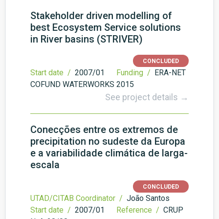
Stakeholder driven modelling of
best Ecosystem Service solutions
in River basins (STRIVER)
CONCLUDED
Start date /
2007/01
Funding /
ERA-NET
COFUND WATERWORKS 2015
See project details →
Conecções entre os extremos de
precipitation no sudeste da Europa
e a variabilidade climática de larga-
escala
CONCLUDED
UTAD/CITAB Coordinator /
João Santos
Start date /
2007/01
Reference /
CRUP