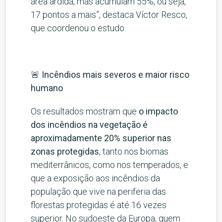
área ardida, mas acumulam 55%, ou seja,
17 pontos a mais”, destaca Víctor Resco,
que coordenou o estudo.
🚨 Incêndios mais severos e maior risco
humano
Os resultados mostram que
o impacto
dos incêndios na vegetação é
aproximadamente 20% superior nas
zonas protegidas
, tanto nos biomas
mediterrânicos, como nos temperados, e
que a exposição aos incêndios da
população que vive na periferia das
florestas protegidas é até 16 vezes
superior. No sudoeste da Europa, quem