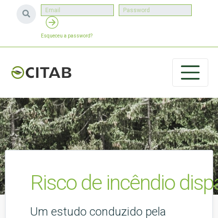
Esqueceu a password?
Risco de incêndio dis
Um estudo conduzido pela