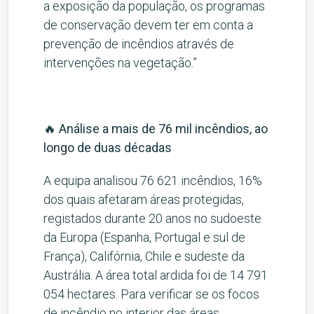
a exposição da população, os programas
de conservação devem ter em conta a
prevenção de incêndios através de
intervenções na vegetação.”
🔥 Análise a mais de 76 mil incêndios, ao
longo de duas décadas
A equipa analisou 76 621 incêndios, 16%
dos quais afetaram áreas protegidas,
registados durante 20 anos no sudoeste
da Europa (Espanha, Portugal e sul de
França), Califórnia, Chile e sudeste da
Austrália. A área total ardida foi de 14 791
054 hectares. Para verificar se os focos
de incêndio no interior das áreas