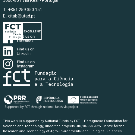
5000-801 Vila Real - Portugal
T.: +351 259 350 151
E.:
citab@utad.pt
This work is supported by National Funds by FCT – Portuguese Foundation for
Science and Technology, under the projects UID/04033/2025: Centre for the
Research and Technology of Agro-Environmental and Biological Sciences