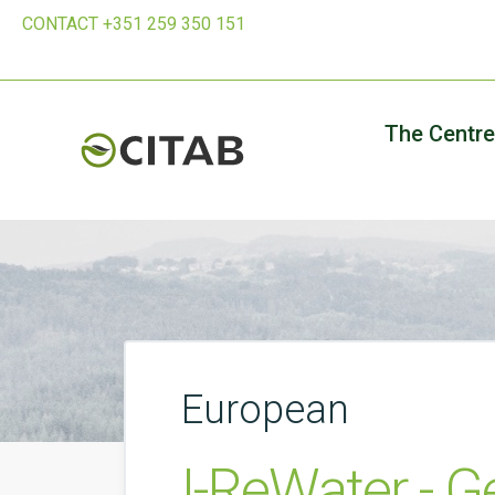
CONTACT +351 259 350 151
The Centre
European
I-ReWater - G