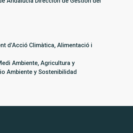
e Andalucía Dirección de Gestión del
nt d'Acció Climàtica, Alimentació i
edi Ambiente, Agricultura y
o Ambiente y Sostenibilidad