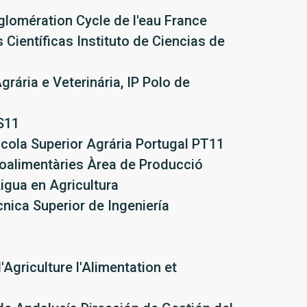
omération Cycle de l'eau France
 Científicas Instituto de Ciencias de
grária e Veterinária, IP Polo de
S11
scola Superior Agrária Portugal PT11
roalimentàries Àrea de Producció
Aigua en Agricultura
nica Superior de Ingeniería
'Agriculture l'Alimentation et