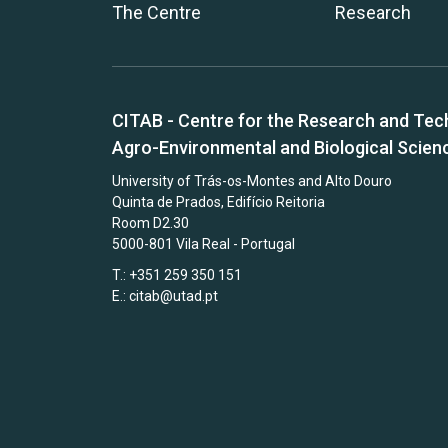
The Centre
Research
CITAB - Centre for the Research and Tec
Agro-Environmental and Biological Scien
University of Trás-os-Montes and Alto Douro
Quinta de Prados, Edifício Reitoria
Room D2.30
5000-801 Vila Real - Portugal
T.: +351 259 350 151
E.:
citab@utad.pt