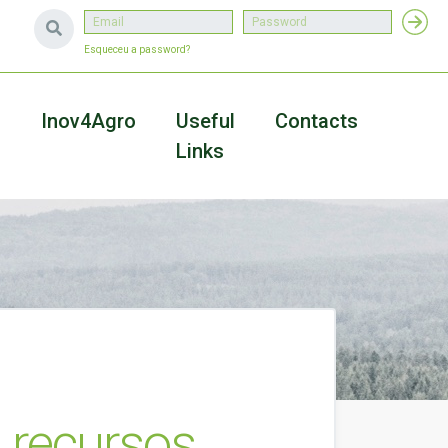
Esqueceu a password?
a
Inov4Agro
Useful
Contacts
Links
s recursos