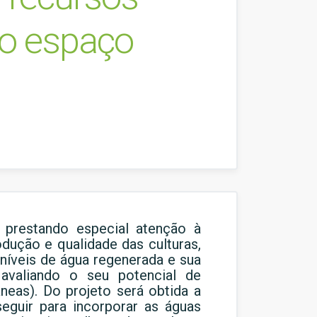
no espaço
 prestando especial atenção à
odução e qualidade das culturas,
níveis de água regenerada e sua
 avaliando o seu potencial de
âneas). Do projeto será obtida a
eguir para incorporar as águas