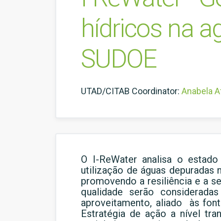
hídricos na a
SUDOE
UTAD/CITAB Coordinator:
Anabela A
O I-ReWater analisa o estado
utilização de águas depuradas n
promovendo a resiliência e a s
qualidade serão consideradas
aproveitamento, aliado às fonte
Estratégia de ação a nível tr