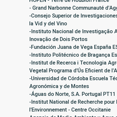
HOPEN - Terre de Houblon France
- Grand Narbonne Communauté d'Aggl
-Consejo Superior de Investigaciones
la Vid y del Vino
-Instituto Nacional de Investigação A
Inovação de Dois Portos
-Fundación Juana de Vega España E
-Instituto Politécnico de Bragança E
-Institut de Recerca i Tecnologia Ag
Vegetal Programa d'Ús Eficient de l'
-Universidad de Córdoba Escuela Téc
Agronómica y de Montes
-Águas do Norte, S.A. Portugal PT11
-Institut National de Recherche pour l
l'Environnement - Centre Occitanie