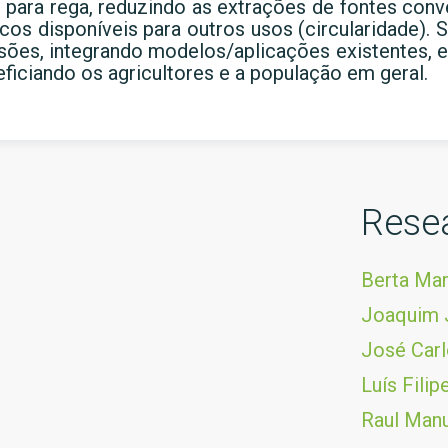
s para rega, reduzindo as extrações de fontes con
icos disponíveis para outros usos (circularidade).
sões, integrando modelos/aplicações existentes, 
neficiando os agricultores e a população em geral.
Rese
Berta Mar
Joaquim 
José Carl
Luís Fili
Raul Manu