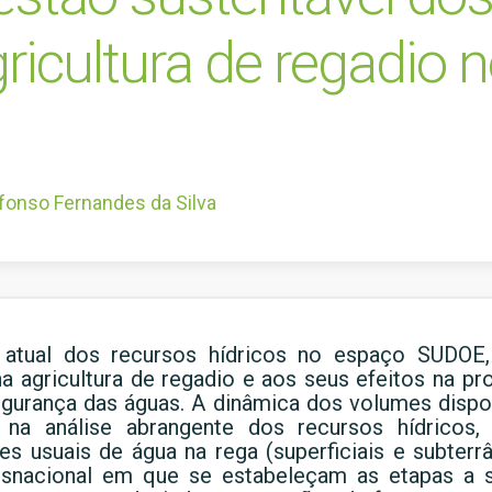
gricultura de regadio 
fonso Fernandes da Silva
 atual dos recursos hídricos no espaço SUDOE,
a agricultura de regadio e aos seus efeitos na
pr
egurança das águas. A dinâmica dos volumes dispo
 na análise abrangente dos recursos hídricos,
s usuais de água na rega (superficiais e subterr
ansnacional em que se estabeleçam as etapas a s