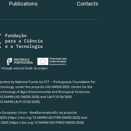
Publications
Contacts
pported by National Funds by FCT – Portuguese Foundation for
hnology, under the projects UID/04033/2025: Centre for the
chnology of Agro-Environmental and Biological Sciences
/10.54499/UID/04033/2025)
and LA/P/0126/2020
/10.54499/LA/P/0126/2020)
.
e European Union - NextGenerationEU via projects
/2025
(https://doi.org/10.54499/UID/PRR/04033/2025)
and
3/2025
(https://doi.org/10.54499/UID/PRR2/04033/2025)