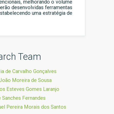
vencionais, melhorando o volume
 Serão desenvolvidas ferramentas
estabelecendo uma estratégia de
arch Team
ia de Carvalho Gonçalves
João Moreira de Sousa
os Esteves Gomes Laranjo
pe Sanches Fernandes
el Pereira Morais dos Santos