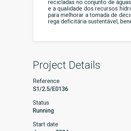
recicladas no conjunto de água
e a qualidade dos recursos hídr
para melhorar a tomada de deci
rega deficitária sustentável, be
Project Details
Reference
S1/2.5/E0136
Status
Running
Start date