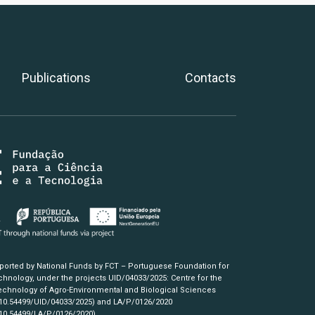
Publications
Contacts
pported by National Funds by FCT – Portuguese Foundation for
hnology, under the projects UID/04033/2025: Centre for the
chnology of Agro-Environmental and Biological Sciences
/10.54499/UID/04033/2025)
and LA/P/0126/2020
/10.54499/LA/P/0126/2020)
.