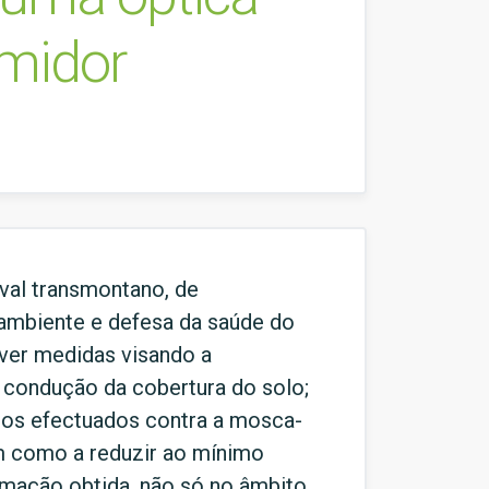
umidor
ival transmontano, de
 ambiente e defesa da saúde do
lver medidas visando a
a condução da cobertura do solo;
ntos efectuados contra a mosca-
em como a reduzir ao mínimo
ormação obtida, não só no âmbito