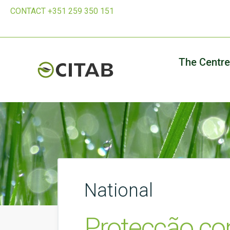
CONTACT +351 259 350 151
The Centre
National
Protecção con