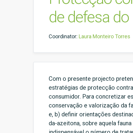
de defesa do
Coordinator:
Laura Monteiro Torres
Com o presente projecto pretend
estratégias de protecção contr
consumidor. Para concretizar es
conservação e valorização da fa
e, b) definir orientações desti
da-azeitona, sobre aquela faun
indispensável o número de trata