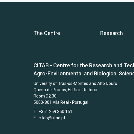
The Centre
Research
CITAB - Centre for the Research and Tec
Agro-Environmental and Biological Scien
University of Trás-os-Montes and Alto Douro
Quinta de Prados, Edifício Reitoria
Room D2.30
5000-801 Vila Real - Portugal
T.: +351 259 350 151
E.:
citab@utad.pt