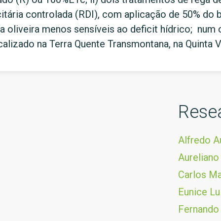
citária controlada (RDI), com aplicação de 50% do
a oliveira menos sensíveis ao deficit hídrico; num 
alizado na Terra Quente Transmontana, na Quinta 
Rese
Alfredo A
Aureliano
Carlos Ma
Eunice Lui
Fernando