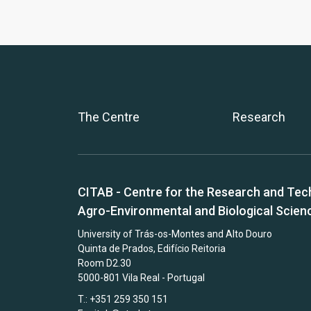
The Centre
Research
CITAB - Centre for the Research and Tec
Agro-Environmental and Biological Scien
University of Trás-os-Montes and Alto Douro
Quinta de Prados, Edifício Reitoria
Room D2.30
5000-801 Vila Real - Portugal
T.: +351 259 350 151