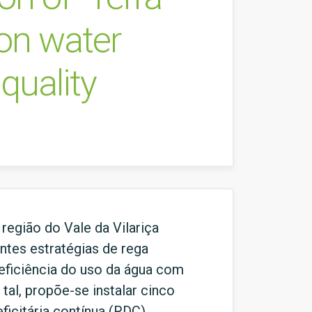
ion water
 quality
 região do Vale da Vilariça
ntes estratégias de rega
 eficiência do uso da água com
tal, propõe-se instalar cinco
ficitária contínua (RDC),