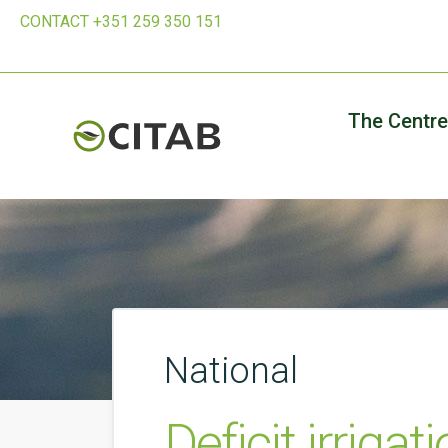
CONTACT +351 259 350 151
The Centre
National
Deficit irrigat