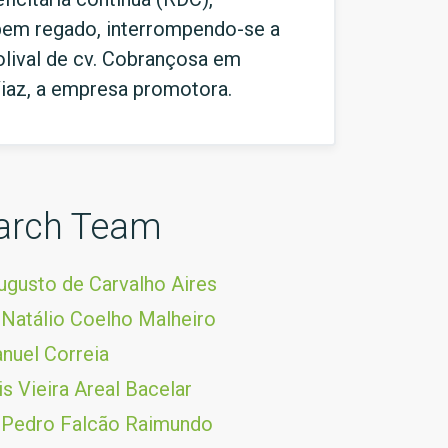
 bem regado, interrompendo-se a
olival de cv. Cobrançosa em
Viaz, a empresa promotora.
arch Team
ugusto de Carvalho Aires
 Natálio Coelho Malheiro
nuel Correia
s Vieira Areal Bacelar
 Pedro Falcão Raimundo