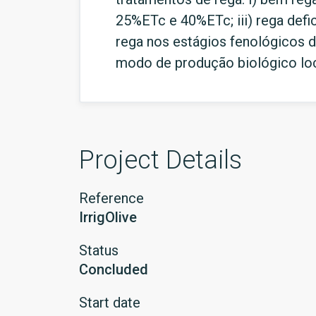
25%ETc e 40%ETc; iii) rega defi
rega nos estágios fenológicos d
modo de produção biológico loc
Project Details
Reference
IrrigOlive
Status
Concluded
Start date