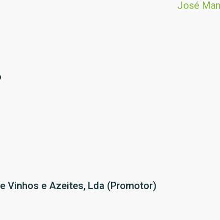
José Man
o
e Vinhos e Azeites, Lda (Promotor)