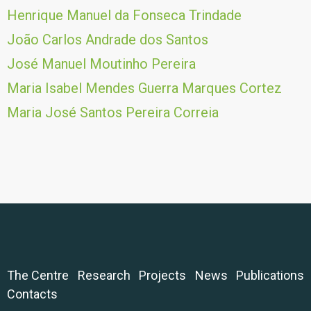
Henrique Manuel da Fonseca Trindade
João Carlos Andrade dos Santos
José Manuel Moutinho Pereira
Maria Isabel Mendes Guerra Marques Cortez
Maria José Santos Pereira Correia
The Centre
Research
Projects
News
Publications
Contacts