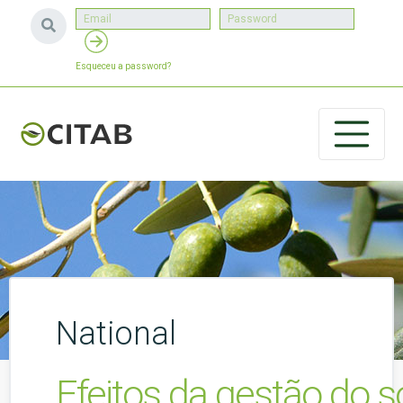
Esqueceu a password?
National
Efeitos da gestão do so