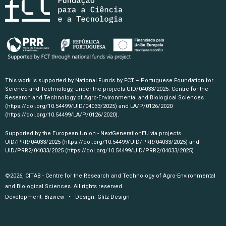
This work is supported by National Funds by FCT – Portuguese Foundation for
Science and Technology, under the projects UID/04033/2025: Centre for the
Research and Technology of Agro-Environmental and Biological Sciences
(https://doi.org/10.54499/UID/04033/2025)
and LA/P/0126/2020
(https://doi.org/10.54499/LA/P/0126/2020)
.
Supported by the European Union - NextGenerationEU via projects
UID/PRR/04033/2025
(https://doi.org/10.54499/UID/PRR/04033/2025)
and
UID/PRR2/04033/2025
(https://doi.org/10.54499/UID/PRR2/04033/2025)
©2026, CITAB - Centre for the Research and Technology of Agro-Environmental
and Biological Sciences. All rights reserved.
Development:
Bizview
• Design:
Glitz Design