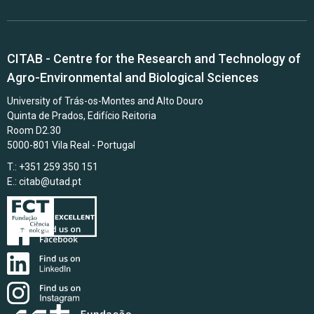
CITAB - Centre for the Research and Technology of
Agro-Environmental and Biological Sciences
University of Trás-os-Montes and Alto Douro
Quinta de Prados, Edifício Reitoria
Room D2.30
5000-801 Vila Real - Portugal
T.: +351 259 350 151
E.:
citab@utad.pt