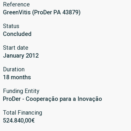
Reference
GreenVitis (ProDer PA 43879)
Status
Concluded
Start date
January 2012
Duration
18 months
Funding Entity
ProDer - Cooperação para a Inovação
Total Financing
524.840,00€