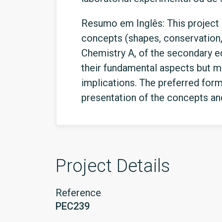
Resumo em Inglês: This project c
concepts (shapes, conservation, 
Chemistry A, of the secondary ed
their fundamental aspects but ma
implications. The preferred form
presentation of the concepts and
Project Details
Reference
PEC239