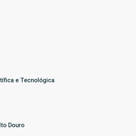
tífica e Tecnológica
lto Douro