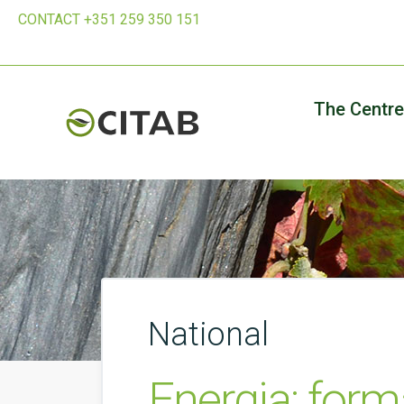
CONTACT +351 259 350 151
The Centre
National
Energia: form