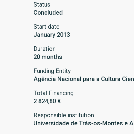
Status
Concluded
Start date
January 2013
Duration
20 months
Funding Entity
Agência Nacional para a Cultura Cien
Total Financing
2 824,80 €
Responsible institution
Universidade de Trás-os-Montes e A