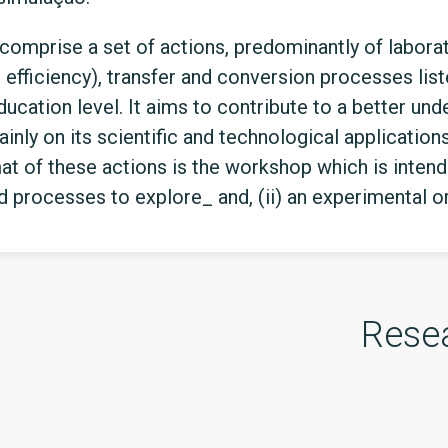
omprise a set of actions, predominantly of laborat
efficiency), transfer and conversion processes liste
ucation level. It aims to contribute to a better und
inly on its scientific and technological applicatio
at of these actions is the workshop which is intend
 processes to explore_ and, (ii) an experimental or
Rese