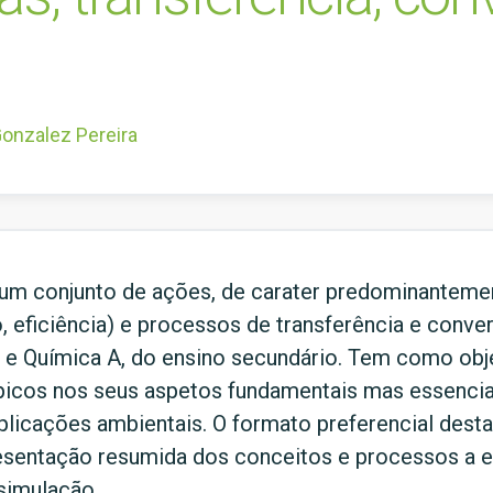
onzalez Pereira
um conjunto de ações, de carater predominantement
, eficiência) e processos de transferência e conv
a e Química A, do ensino secundário. Tem como obje
icos nos seus aspetos fundamentais mas essencia
mplicações ambientais. O formato preferencial des
resentação resumida dos conceitos e processos a ex
 simulação.