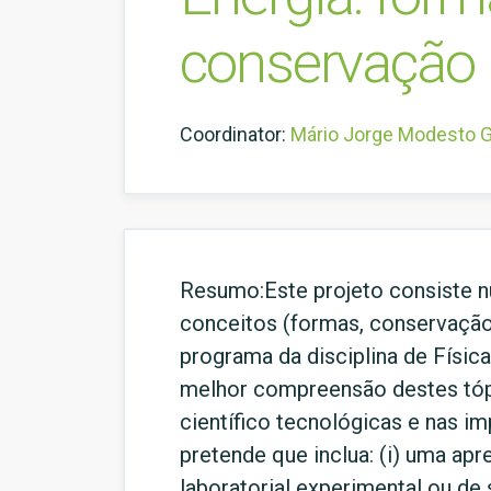
conservação
Coordinator:
Mário Jorge Modesto G
Resumo:Este projeto consiste n
conceitos (formas, conservação
programa da disciplina de Físic
melhor compreensão destes tóp
científico tecnológicas e nas i
pretende que inclua: (i) uma ap
laboratorial experimental ou de