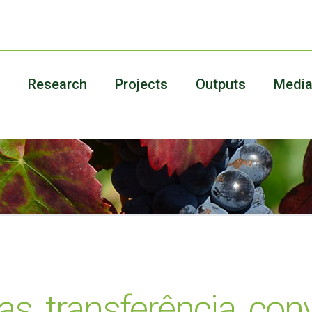
Research
Projects
Outputs
Medi
as, transferência, con