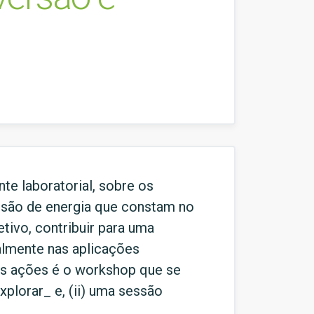
e laboratorial, sobre os
ersão de energia que constam no
tivo, contribuir para uma
lmente nas aplicações
tas ações é o workshop que se
plorar_ e, (ii) uma sessão