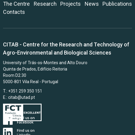
The Centre
Research
Projects
News
Publications
Contacts
CITAB - Centre for the Research and Technology of
Agro-Environmental and Biological Sciences
University of Trás-os-Montes and Alto Douro
Quinta de Prados, Edifício Reitoria
Room D2.30
5000-801 Vila Real - Portugal
T.: +351 259 350 151
E.:
citab@utad.pt