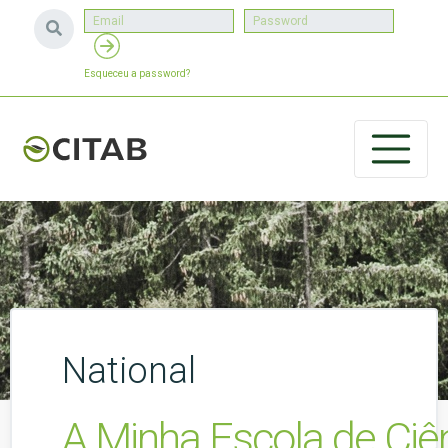
Esqueceu a password?
National
A Minha Escola de Ciê