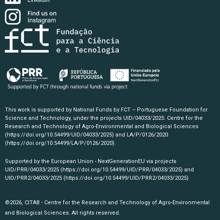
This work is supported by National Funds by FCT – Portuguese Foundation for
Science and Technology, under the projects UID/04033/2025: Centre for the
Research and Technology of Agro-Environmental and Biological Sciences
(https://doi.org/10.54499/UID/04033/2025)
and LA/P/0126/2020
(https://doi.org/10.54499/LA/P/0126/2020)
.
Supported by the European Union - NextGenerationEU via projects
UID/PRR/04033/2025
(https://doi.org/10.54499/UID/PRR/04033/2025)
and
UID/PRR2/04033/2025
(https://doi.org/10.54499/UID/PRR2/04033/2025)
©2026, CITAB - Centre for the Research and Technology of Agro-Environmental
and Biological Sciences. All rights reserved.