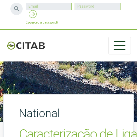
Esqueceu a password?
National
Caracterização de Li