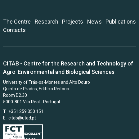
The Centre
Research
Projects
News
Publications
Contacts
CITAB - Centre for the Research and Technology of
Agro-Environmental and Biological Sciences
University of Trás-os-Montes and Alto Douro
Quinta de Prados, Edifício Reitoria
Room D2.30
5000-801 Vila Real - Portugal
T.: +351 259 350 151
E.:
citab@utad.pt