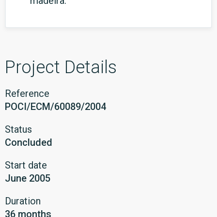
madeira.
Project Details
Reference
POCI/ECM/60089/2004
Status
Concluded
Start date
June 2005
Duration
36 months