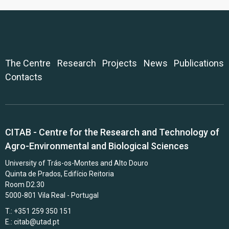
The Centre
Research
Projects
News
Publications
Contacts
CITAB - Centre for the Research and Technology of
Agro-Environmental and Biological Sciences
University of Trás-os-Montes and Alto Douro
Quinta de Prados, Edifício Reitoria
Room D2.30
5000-801 Vila Real - Portugal
T.: +351 259 350 151
E.:
citab@utad.pt