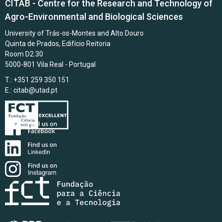
CITAB - Centre for the Research and Technology of
Agro-Environmental and Biological Sciences
University of Trás-os-Montes and Alto Douro
Quinta de Prados, Edifício Reitoria
Room D2.30
5000-801 Vila Real - Portugal
T.: +351 259 350 151
E.:
citab@utad.pt