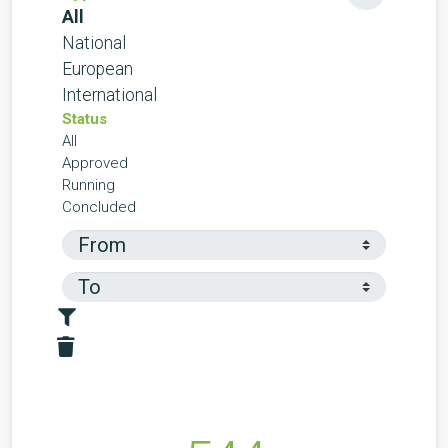
All
National
European
International
Status
All
Approved
Running
Concluded