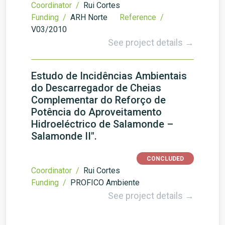
Coordinator /
Rui Cortes
Funding /
ARH Norte
Reference /
V03/2010
See project details →
Estudo de Incidências Ambientais
do Descarregador de Cheias
Complementar do Reforço de
Potência do Aproveitamento
Hidroeléctrico de Salamonde –
Salamonde II".
CONCLUDED
Coordinator /
Rui Cortes
Funding /
PROFICO Ambiente
See project details →