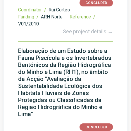
CONCLUDED
Coordinator /
Rui Cortes
Funding /
ARH Norte
Reference /
V01/2010
See project details →
Elaboração de um Estudo sobre a
Fauna Piscícola e os Invertebrados
Bentónicos da Região Hidrográfica
do Minho e Lima (RH1), no âmbito
da Acção "Avaliação da
Sustentabilidade Ecológica dos
Habitats Fluviais de Zonas
Protegidas ou Classificadas da
Região Hidrográfica do Minho e
Lima"
CONCLUDED