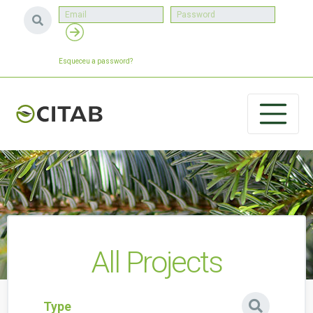
Esqueceu a password?
All Projects
Type