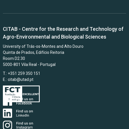
CITAB - Centre for the Research and Technology of
Agro-Environmental and Biological Sciences
University of Trás-os-Montes and Alto Douro
Quinta de Prados, Edifício Reitoria
Room D2.30
5000-801 Vila Real - Portugal
T.: +351 259 350 151
E.:
citab@utad.pt