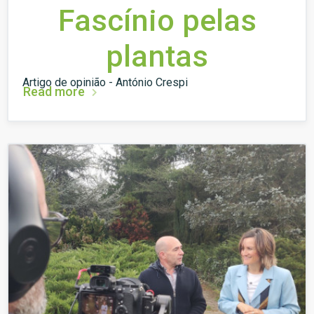
Fascínio pelas
plantas
Artigo de opinião - António Crespi
Read more