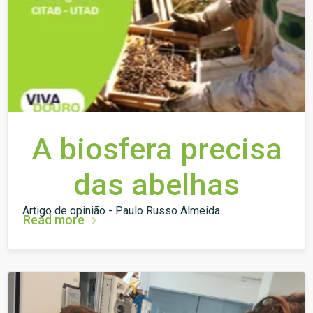
A biosfera precisa
das abelhas
Artigo de opinião - Paulo Russo Almeida
Read more