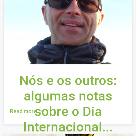
Nós e os outros:
algumas notas
sobre o Dia
Read more
Internacional...