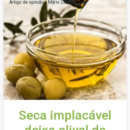
Artigo de opinião - Mário Santos
Seca implacável