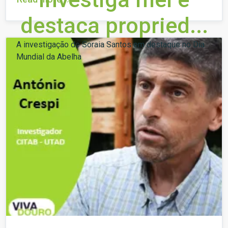
destaca propried...
A investigação de Soraia Santos em destaque no Dia
Mundial da Abelha