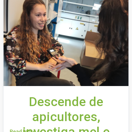
Descende de
apicultores,
investiga mel e
Read more