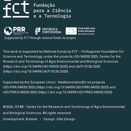
This work is supported by National Funds by FCT – Portuguese Foundation for
Science and Technology, under the projects UID/04033/2025: Centre for the
Research and Technology of Agro-Environmental and Biological Sciences
(https://doi.org/10.54499/UID/04033/2025)
and LA/P/0126/2020
(https://doi.org/10.54499/LA/P/0126/2020)
.
Supported by the European Union - NextGenerationEU via projects
UID/PRR/04033/2025
(https://doi.org/10.54499/UID/PRR/04033/2025)
and
UID/PRR2/04033/2025
(https://doi.org/10.54499/UID/PRR2/04033/2025)
©2026, CITAB - Centre for the Research and Technology of Agro-Environmental
and Biological Sciences. All rights reserved.
Development:
Bizview
• Design:
Glitz Design