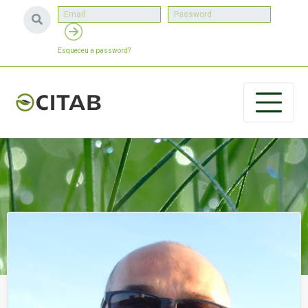
Esqueceu a password?