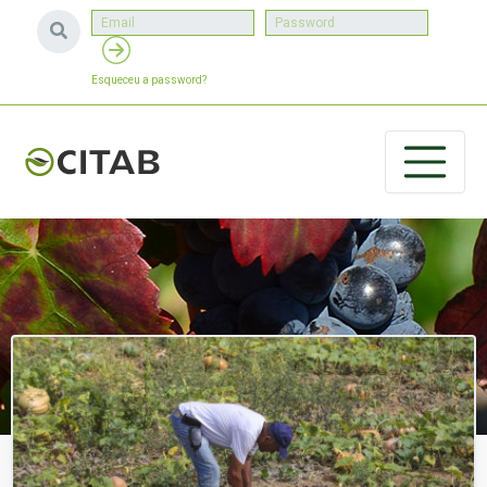
Esqueceu a password?