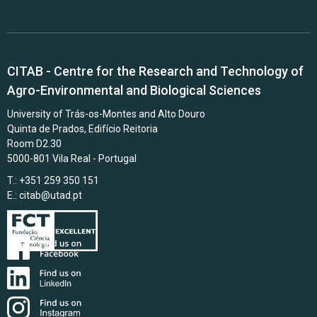
CITAB - Centre for the Research and Technology of
Agro-Environmental and Biological Sciences
University of Trás-os-Montes and Alto Douro
Quinta de Prados, Edifício Reitoria
Room D2.30
5000-801 Vila Real - Portugal
T.: +351 259 350 151
E.:
citab@utad.pt