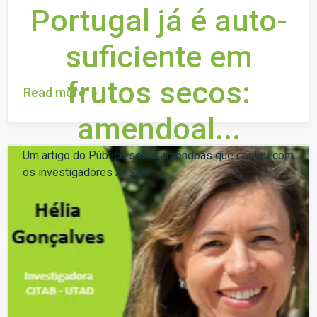
Portugal já é auto-
suficiente em
frutos secos:
Read more
amendoal...
Um artigo do Público sobre amêndoas que contou com
os investigadores Ana Pa...