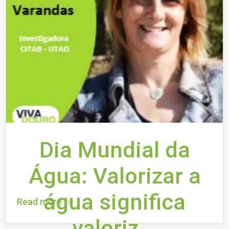
Dia Mundial da
Água: Valorizar a
água significa
Read more
valoriz...