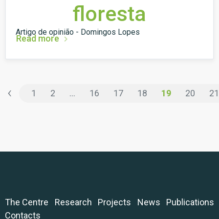
floresta
Artigo de opinião - Domingos Lopes
Read more
‹
1
2
...
16
17
18
19
20
21
The Centre
Research
Projects
News
Publications
Contacts