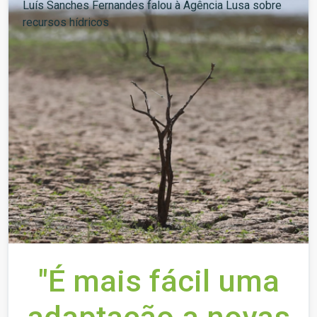
Luís Sanches Fernandes falou à Agência Lusa sobre
recursos hídricos
"É mais fácil uma