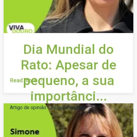
Dia Mundial do
Rato: Apesar de
pequeno, a sua
Read more
importânci...
Artigo de opinião - Hélia Gonçalves