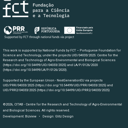
This work is supported by National Funds by FCT – Portuguese Foundation for
Science and Technology, under the projects UID/04033/2025: Centre for the
Research and Technology of Agro-Environmental and Biological Sciences
(https://doi.org/10.54499/UID/04033/2025)
and LA/P/0126/2020
(https://doi.org/10.54499/LA/P/0126/2020)
.
Supported by the European Union - NextGenerationEU via projects
UID/PRR/04033/2025
(https://doi.org/10.54499/UID/PRR/04033/2025)
and
UID/PRR2/04033/2025
(https://doi.org/10.54499/UID/PRR2/04033/2025)
©2026, CITAB - Centre for the Research and Technology of Agro-Environmental
and Biological Sciences. All rights reserved.
Development:
Bizview
• Design:
Glitz Design