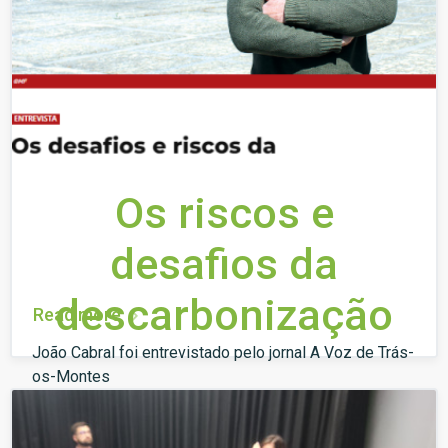
Os riscos e
desafios da
descarbonização
Read more
João Cabral foi entrevistado pelo jornal A Voz de Trás-
os-Montes