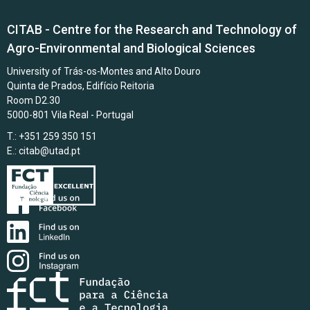
CITAB - Centre for the Research and Technology of
Agro-Environmental and Biological Sciences
University of Trás-os-Montes and Alto Douro
Quinta de Prados, Edifício Reitoria
Room D2.30
5000-801 Vila Real - Portugal
T.: +351 259 350 151
E.:
citab@utad.pt