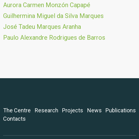
Aurora Carmen Monzón Capapé
Guilhermina Miguel da Silva Marques
José Tadeu Marques Aranha
Paulo Alexandre Rodrigues de Barros
The Centre
Research
Projects
News
Publications
Contacts